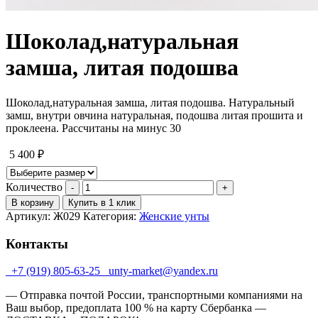
Шоколад,натуральная
замша, литая подошва
Шоколад,натуральная замша, литая подошва. Натуральный
замш, внутри овчина натуральная, подошва литая прошита и
проклеена. Рассчитаны на минус 30
5 400
₽
Количество
В корзину
Купить в 1 клик
Артикул:
Ж029
Категория:
Женские унты
Контакты
+7 (919) 805-63-25
unty-market@yandex.ru
— Отправка почтой России, транспортными компаниями на
Ваш выбор, предоплата 100 % на карту Сбербанка —