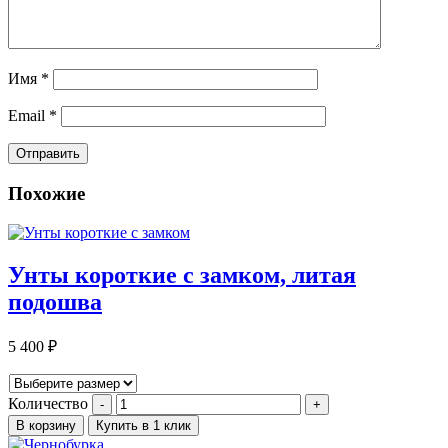
Имя
*
Email
*
Похожие
Унты короткие с замком, литая
подошва
5 400
₽
Количество
В корзину
Купить в 1 клик