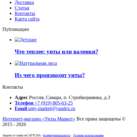
Доставка
Статьи
Контакты
Карта сайта
Публикации
Что теплее: унты или валенки?
Из чего производят унты?
Контакты
Адрес
Россия, Самара, п. Стройкерамика, д.3
Телефон
+7 (919) 805-63-25
Email
unty-market@yandex.ru
Интернет-магазин «Унты Маркет»
Все права защищены ©
2015 - 2026
Защита от спама reCAPTCHA -
Конфиденциальность
-
Условия использования