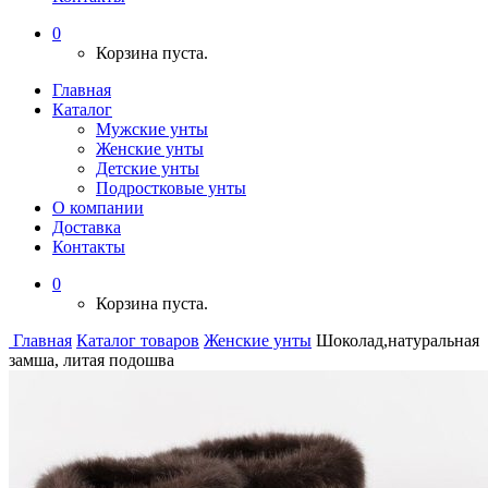
0
Корзина пуста.
Главная
Каталог
Мужские унты
Женские унты
Детские унты
Подростковые унты
О компании
Доставка
Контакты
0
Корзина пуста.
Главная
Каталог товаров
Женские унты
Шоколад,натуральная
замша, литая подошва