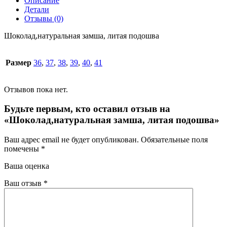
Описание
Детали
Отзывы (0)
Шоколад,натуральная замша, литая подошва
Размер
36
,
37
,
38
,
39
,
40
,
41
Отзывов пока нет.
Будьте первым, кто оставил отзыв на
«Шоколад,натуральная замша, литая подошва»
Ваш адрес email не будет опубликован.
Обязательные поля
помечены
*
Ваша оценка
Ваш отзыв
*