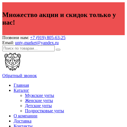
Множество акции и скидок только у
нас!
Позвони нам:
+7 (919) 805-63-25
Email:
unty-market@yandex.ru
Обратный звонок
Главная
Каталог
Мужские унты
Женские унты
Детские унты
Подростковые унты
О компании
Доставка
Контакты