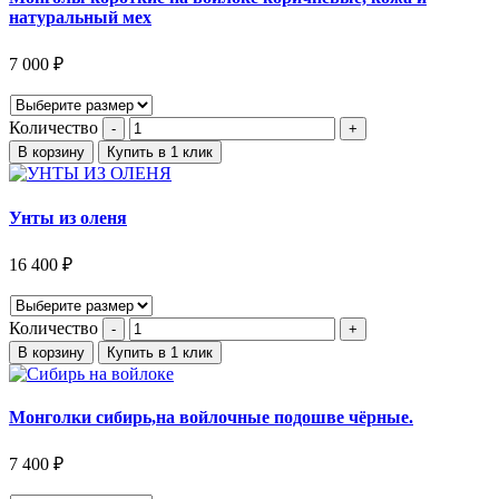
натуральный мех
7 000
₽
Количество
В корзину
Купить в 1 клик
Унты из оленя
16 400
₽
Количество
В корзину
Купить в 1 клик
Монголки сибирь,на войлочные подошве чёрные.
7 400
₽