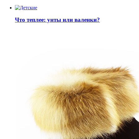
Что теплее: унты или валенки?