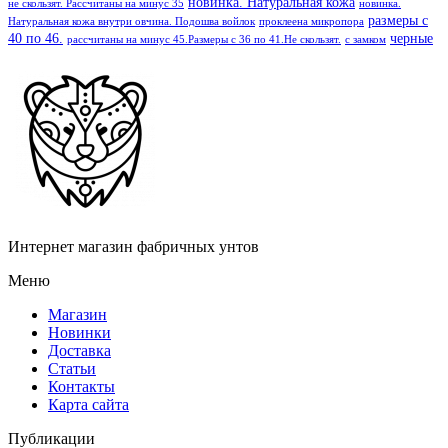
новинка. Натуральная кожа
не скользят. Рассчитаны на минус 35
новинка.
размеры с
Натуральная кожа внутри овчина. Подошва войлок
проклеена микропора
40 по 46.
черные
рассчитаны на минус 45.Размеры с 36 по 41.Не скользят.
с замком
Интернет магазин фабричных унтов
Меню
Магазин
Новинки
Доставка
Статьи
Контакты
Карта сайта
Публикации