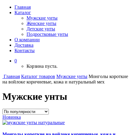
Главная
Каталог
Мужские унты
Женские унты
Детские унты
Подростковые унты
О компании
Доставка
Контакты
0
Корзина пуста.
Главная
Каталог товаров
Мужские унты
Монголы короткие
на войлоке коричневые, кожа и натуральный мех
Мужские унты
Новинка
Монголы короткие на войлоке коричневые, кожа и