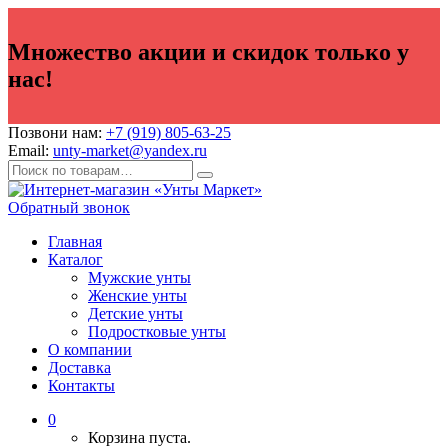
Множество акции и скидок только у
нас!
Позвони нам:
+7 (919) 805-63-25
Email:
unty-market@yandex.ru
Обратный звонок
Главная
Каталог
Мужские унты
Женские унты
Детские унты
Подростковые унты
О компании
Доставка
Контакты
0
Корзина пуста.