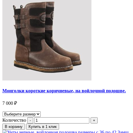
Монголки короткие коричневые, на войлочной подошве.
7 000
₽
Количество
В корзину
Купить в 1 клик