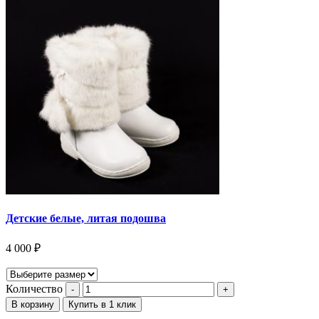
Детские белые, литая подошва
4 000
₽
Количество
В корзину
Купить в 1 клик