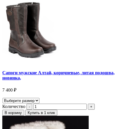
Сапоги мужские Алтай, коричневые, литая подошва,
новинка,
7 400
₽
Количество
В корзину
Купить в 1 клик