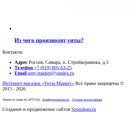
Из чего производят унты?
Контакты
Адрес
Россия, Самара, п. Стройкерамика, д.3
Телефон
+7 (919) 805-63-25
Email
unty-market@yandex.ru
Интернет-магазин «Унты Маркет»
Все права защищены ©
2015 - 2026
Защита от спама reCAPTCHA -
Конфиденциальность
-
Условия использования
Создание и продвижение сайтов
Seousluga.ru