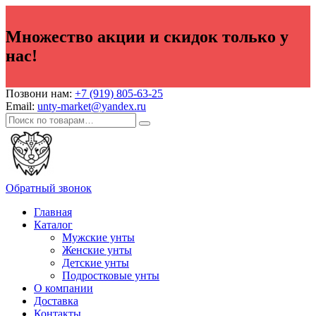
Множество акции и скидок только у
нас!
Позвони нам:
+7 (919) 805-63-25
Email:
unty-market@yandex.ru
Обратный звонок
Главная
Каталог
Мужские унты
Женские унты
Детские унты
Подростковые унты
О компании
Доставка
Контакты