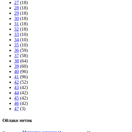
27
(18)
28
(18)
29
(18)
30
(18)
31
(18)
32
(18)
33
(10)
34
(10)
35
(10)
36
(59)
37
(58)
38
(64)
39
(60)
40
(96)
41
(96)
42
(52)
43
(42)
44
(42)
45
(42)
46
(42)
47
(3)
Облако меток
Монголки женские