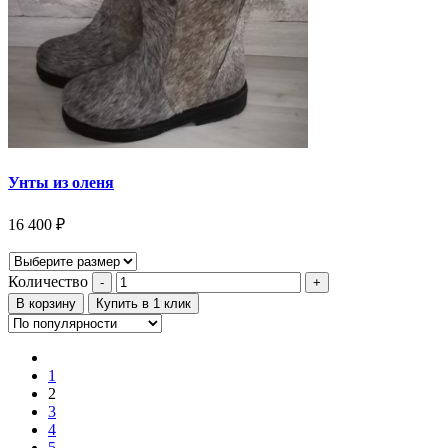
Унты из оленя
16 400
₽
Количество
В корзину
Купить в 1 клик
1
2
3
4
5